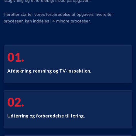
rådgivning og et foreløbigt tilbud på opgaven.
Herefter starter vores forberedelse af opgaven, hvorefter
processen kan inddeles i 4 mindre processer.
01.
Afdækning, rensning og TV-inspektion.
​
02.
Udtørring og forberedelse til foring.
​