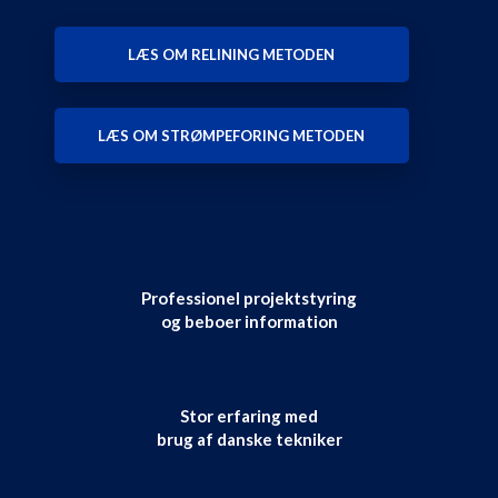
LÆS OM RELINING METODEN
LÆS OM STRØMPEFORING METODEN
Professionel projektstyring
​og beboer information
Stor erfaring med
​brug af danske tekniker