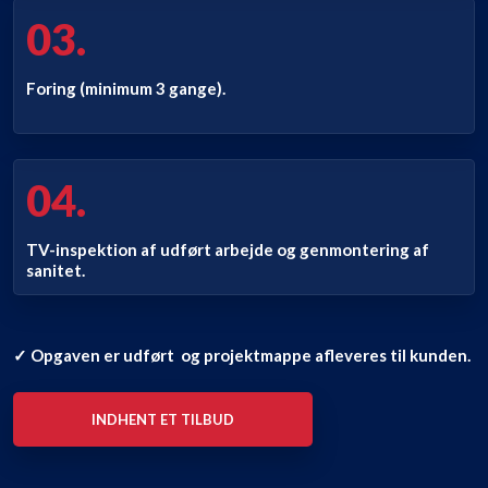
03.
Foring (minimum 3 gange).
​
04.
TV-inspektion af udført arbejde og genmontering af
sanitet.
✓ Opgaven er udført og projektmappe afleveres til kunden.
INDHENT ET TILBUD