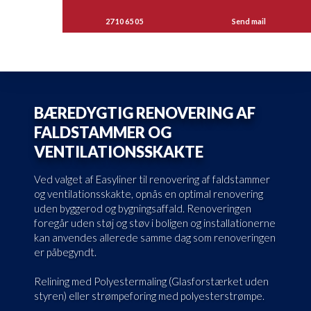
27 10 65 05
Send mail
BÆREDYGTIG RENOVERING AF
FALDSTAMMER OG
VENTILATIONSSKAKTE
Ved valget af Easyliner til renovering af faldstammer
og ventilationsskakte, opnås en optimal renovering
uden byggerod og bygningsaffald. Renoveringen
foregår uden støj og støv i boligen og installationerne
kan anvendes allerede samme dag som renoveringen
er påbegyndt.
Relining med Polyestermaling (Glasforstærket uden
styren) eller strømpeforing med polyesterstrømpe.