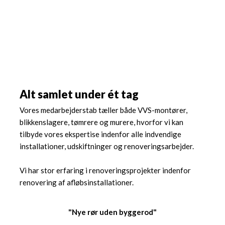
Alt samlet under ét tag
Vores medarbejderstab tæller både VVS-montører,
blikkenslagere, tømrere og murere, hvorfor vi kan
tilbyde vores ekspertise indenfor alle indvendige
installationer, udskiftninger og renoveringsarbejder.
Vi har stor erfaring i renoveringsprojekter indenfor
renovering af afløbsinstallationer.
"Nye rør uden byggerod"