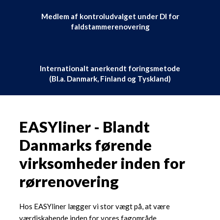
Medlem af kontroludvalget under DI for
faldstammerenovering
Internationalt anerkendt foringsmetode
​(Bl.a. Danmark, Finland og Tyskland)
EASYliner - Blandt
Danmarks førende
virksomheder inden for
rørrenovering
Hos EASYliner lægger vi stor vægt på, at være
værdiskabende inden for vores fagområde.